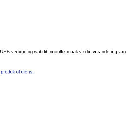
 USB-verbinding wat dit moontlik maak vir die verandering van
produk of diens.