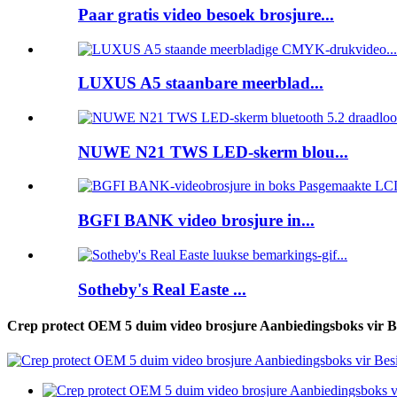
Paar gratis video besoek brosjure...
LUXUS A5 staanbare meerblad...
NUWE N21 TWS LED-skerm blou...
BGFI BANK video brosjure in...
Sotheby's Real Easte ...
Crep protect OEM 5 duim video brosjure Aanbiedingsboks vir B