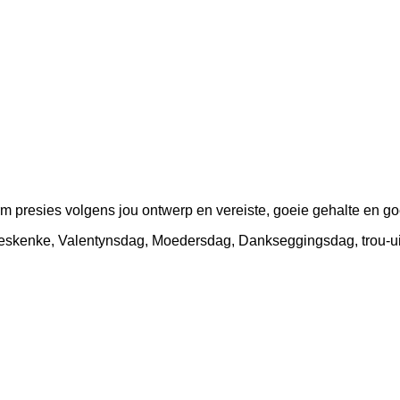
m presies volgens jou ontwerp en vereiste, goeie gehalte en g
dsgeskenke, Valentynsdag, Moedersdag, Dankseggingsdag, trou-