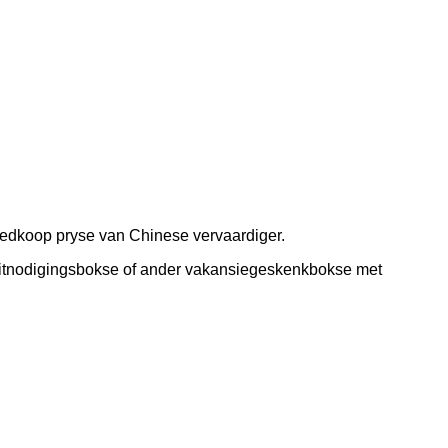
oedkoop pryse van Chinese vervaardiger.
uitnodigingsbokse of ander vakansiegeskenkbokse met