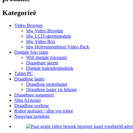
Kategorieë
Video Brosjure
Idw Video Brosjure
Idw LCD-skermmodule
Idw Video Box
Idw Heteromorphism Video Pack
Digitale foto raam
Wifi digitale fotoraam
Draagbare skerm
Digitale kalenderdagklok
Tablet PC
Draadlose laaier
Draadlose motorlaaier
Draadlose laaier vir Iphone
Draagbare sonpaneel
Slim AI-houer
Draadlose oorfone
Robot stofsuier / slim vee robot
Nuwejaar neigings