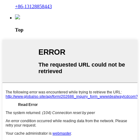
+86-13128858443
Top