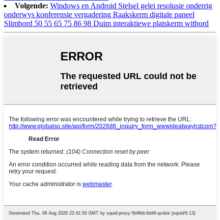
Volgende:
Windows en Android Stelsel gelei resolusie onderrig
onderwys konferensie vergadering Raakskerm digitale paneel
Slimbord 50 55 65 75 86 98 Duim interaktiewe platskerm witbord