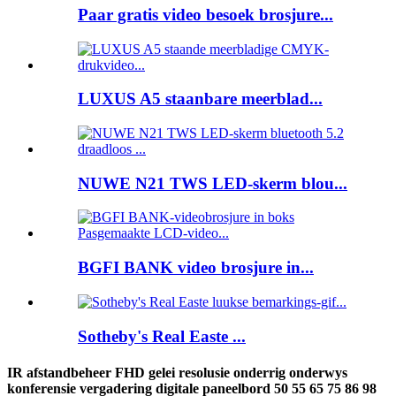
Paar gratis video besoek brosjure...
LUXUS A5 staanbare meerblad...
NUWE N21 TWS LED-skerm blou...
BGFI BANK video brosjure in...
Sotheby's Real Easte ...
IR afstandbeheer FHD gelei resolusie onderrig onderwys
konferensie vergadering digitale paneelbord 50 55 65 75 86 98