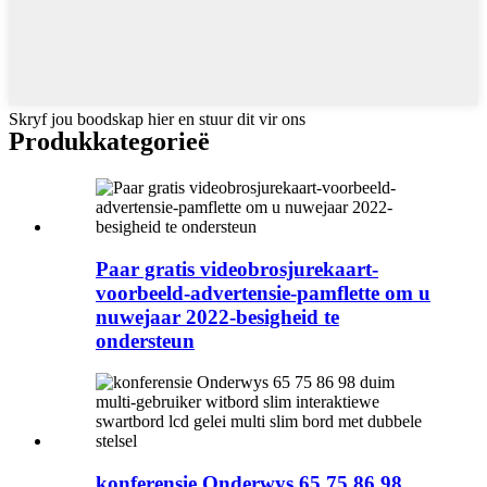
Skryf jou boodskap hier en stuur dit vir ons
Produk
kategorieë
Paar gratis videobrosjurekaart-
voorbeeld-advertensie-pamflette om u
nuwejaar 2022-besigheid te
ondersteun
konferensie Onderwys 65 75 86 98