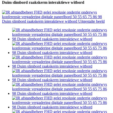
Duim slimbord raakskerm interaktiewe witbord