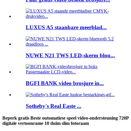
LUXUS A5 staanbare meerblad...
NUWE N21 TWS LED-skerm blou...
BGFI BANK video brosjure in...
Sotheby's Real Easte ...
Beperk gratis Beste outomatiese speel video-ondersteuning 720P
digitale vertoonrame 10 duim slim fotoraam