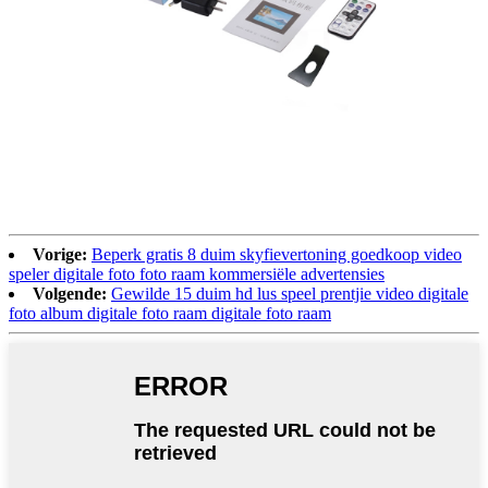
Vorige:
Beperk gratis 8 duim skyfievertoning goedkoop video
speler digitale foto foto raam kommersiële advertensies
Volgende:
Gewilde 15 duim hd lus speel prentjie video digitale
foto album digitale foto raam digitale foto raam