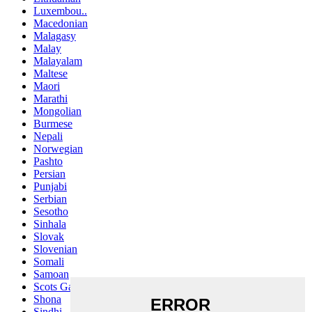
Luxembou..
Macedonian
Malagasy
Malay
Malayalam
Maltese
Maori
Marathi
Mongolian
Burmese
Nepali
Norwegian
Pashto
Persian
Punjabi
Serbian
Sesotho
Sinhala
Slovak
Slovenian
Somali
Samoan
Scots Gaelic
Shona
Sindhi