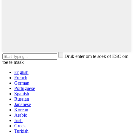
Druk enter om te soek of ESC om
toe te maak
English
French
German
Portuguese
Spanish
Russian
Japanese
Korean
Arabic
Irish
Greek
Turkish