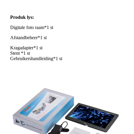
Produk lys:
Digitale foto raam*1 st
Afstandbeheer*1 st
Kragadapter*1 st
Stent *1 st
Gebruikershandleiding*1 st