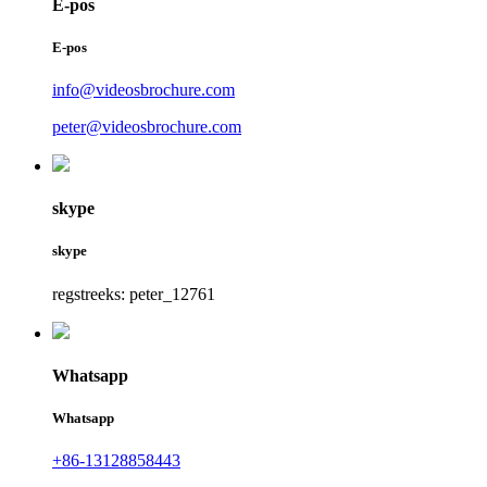
E-pos
E-pos
info@videosbrochure.com
peter@videosbrochure.com
skype
skype
regstreeks: peter_12761
Whatsapp
Whatsapp
+86-13128858443