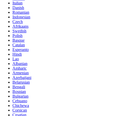
Italian
Danish
Romanian
Indonesian
Czech
Afrikaans
Swedish
Polish
Basque
Catalan
Esperanto
Hindi
Lao
Albanian
Amharic
Armenian
Azerbaijani
Belarusian
Bengali
Bosnian
Bulgarian
Cebuano
Chichewa
Corsican
Croatian