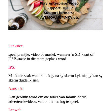
Funksies:
speel prentjie, video of musiek wanneer 'n SD-kaart of
USB-stasie in die raam geplaas word.
IPS:
Maak nie saak watter hoek jy na sy skerm kyk nie, jy kan sy
skerm duidelik sien.
Aansoek:
Kan gebruik word om die foto's van familie of die
advertensievideo's van onderneming te speel.
Let wel: